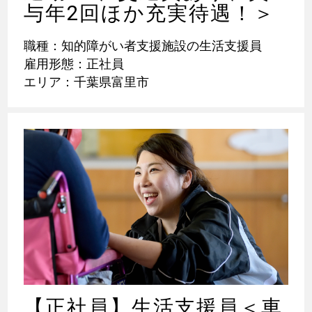
与年2回ほか充実待遇！＞
職種：知的障がい者支援施設の生活支援員
雇用形態：正社員
エリア：千葉県富里市
【正社員】生活支援員＜車