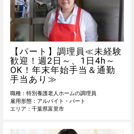
【パート】調理員≪未経験
歓迎！週2日～、1日4h～
OK！年末年始手当＆通勤
手当あり≫
職種：特別養護老人ホームの調理員
雇用形態：アルバイト・パート
エリア：千葉県富里市