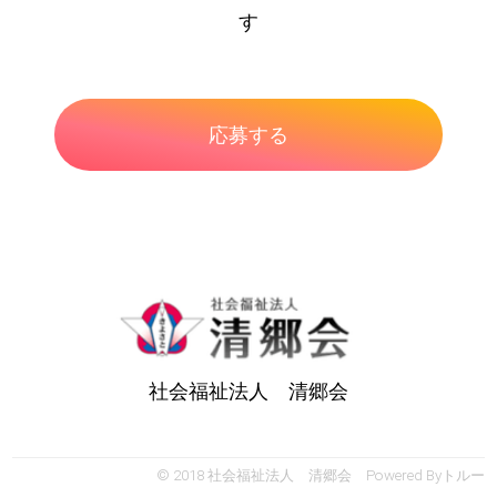
す
社会福祉法人 清郷会
© 2018 社会福祉法人 清郷会 Powered By
トルー